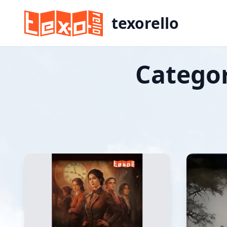
texorello
Categor