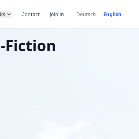
ks
Contact
Join in
Deutsch
English
-Fiction