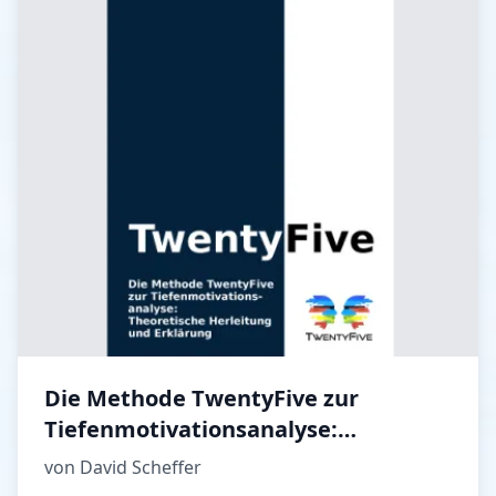
Die Methode TwentyFive zur
Tiefenmotivationsanalyse:
Theoretische Herleitung und
von David Scheffer
Erklärung TwentyFive