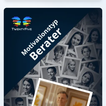
mitspielen könnten. Meist lustig, aber manchmal auch
ernst. Eine bunte Mischung für Sie und ein prima
Geschenk für Freunde und Verwandte. Dr. Evelyn
Schärer