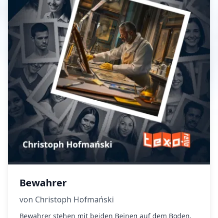
Bewahrer
von Christoph Hofmański
Bewahrer stehen mit beiden Beinen auf dem Boden.