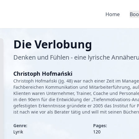
Home
Boo
Die Verlobung
Denken und Fühlen - eine lyrische Annäher
Christoph Hofmański
Christoph Hofmański (Jg. 48) war nach einer Zeit im Manag
Fachbereichen Kommunikation und Mitarbeiterführung, auße
Klienten waren Unternehmer, Trainer, Coache und Personalen
in den 90ern für die Entwicklung der „Tiefenmotivations-Ana
gefestigten Erkenntnisse gründete er 2005 das Institut für 
ist nach wie vor als Berater tätig und will mit seinen Büch
Genre:
Pages:
Lyrik
120