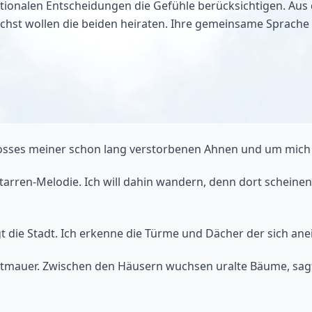
tionalen Entscheidungen die Gefühle berücksichtigen. Aus
hst wollen die beiden heiraten. Ihre gemeinsame Sprache ist
hlosses meiner schon lang verstorbenen Ahnen und um mich
itarren-Melodie. Ich will dahin wandern, denn dort scheinen
egt die Stadt. Ich erkenne die Türme und Dächer der sich 
dtmauer. Zwischen den Häusern wuchsen uralte Bäume, sagt