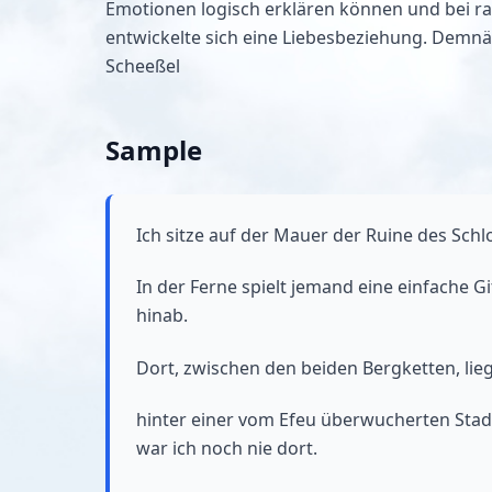
Emotionen logisch erklären können und bei ra
entwickelte sich eine Liebesbeziehung. Demnäc
Scheeßel
Sample
Ich sitze auf der Mauer der Ruine des Sc
In der Ferne spielt jemand eine einfache G
hinab.
Dort, zwischen den beiden Bergketten, li
hinter einer vom Efeu überwucherten Sta
war ich noch nie dort.