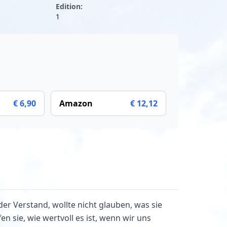
Edition:
1
€ 6,90
Amazon
€ 12,12
er Verstand, wollte nicht glauben, was sie
en sie, wie wertvoll es ist, wenn wir uns