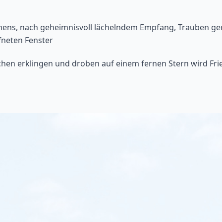
ens, nach geheimnisvoll lächelndem Empfang, Trauben ge
fneten Fenster
Lachen erklingen und droben auf einem fernen Stern wird Fri