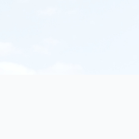
Legal
nteractive works, fiction
Imprint