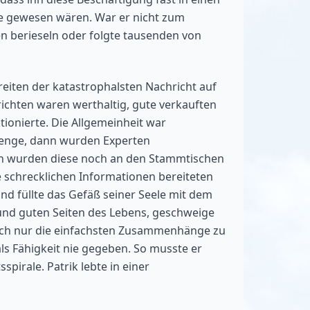
te gewesen wären. War er nicht zum
en berieseln oder folgte tausenden von
iten der katastrophalsten Nachricht auf
ichten waren werthaltig, gute verkauften
ionierte. Die Allgemeinheit war
 Menge, dann wurden Experten
hren wurden diese noch an den Stammtischen
e schrecklichen Informationen bereiteten
und füllte das Gefäß seiner Seele mit dem
und guten Seiten des Lebens, geschweige
auch nur die einfachsten Zusammenhänge zu
ls Fähigkeit nie gegeben. So musste er
pirale. Patrik lebte in einer