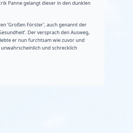
rik Panne gelangt dieser in den dunklen
den ’Großen Förster’, auch genannt der
Gesundheit’. Der versprach den Ausweg,
 lebte er nun furchtsam wie zuvor und
 unwahrscheinlich und schrecklich