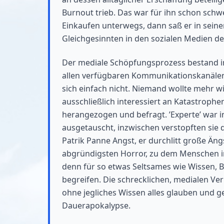
Burnout trieb. Das war für ihn schon schw
Einkaufen unterwegs, dann saß er in seine
Gleichgesinnten in den sozialen Medien de
Der mediale Schöpfungsprozess bestand in
allen verfügbaren Kommunikationskanälen. 
sich einfach nicht. Niemand wollte mehr w
ausschließlich interessiert an Katastrop
herangezogen und befragt. ’Experte’ war i
ausgetauscht, inzwischen verstopften sie 
Patrik Panne Angst, er durchlitt große Äng
abgründigsten Horror, zu dem Menschen in
denn für so etwas Seltsames wie Wissen, 
begreifen. Die schrecklichen, medialen Ve
ohne jegliches Wissen alles glauben und ge
Dauerapokalypse.