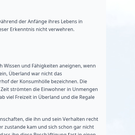
während der Anfänge ihres Lebens in
eser Erkenntnis nicht verwehren.
ch Wissen und Fähigkeiten aneignen, wenn
ein, Überland war nicht das
orhof der Konsumhölle bezeichnen. Die
er Zeit strömten die Einwohner in Unmengen
 viel Freizeit in Überland und die Regale
schaften, die ihn und sein Verhalten recht
er zustande kam und sich schon gar nicht
dass ihn diese Beschäftigung fast in einen