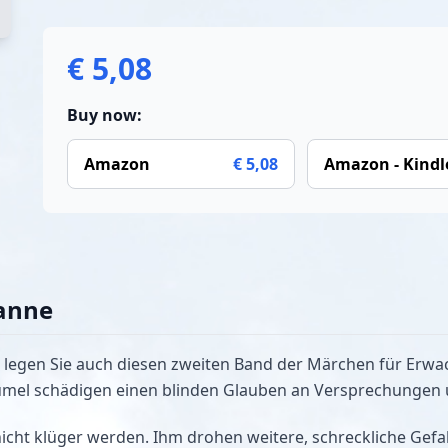
€ 5,08
Buy now:
Amazon
€ 5,08
Amazon - Kindl
Panne
n legen Sie auch diesen zweiten Band der Märchen für Erwa
el schädigen einen blinden Glauben an Versprechungen un
 nicht klüger werden. Ihm drohen weitere, schreckliche Ge