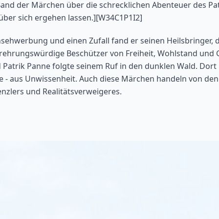
Band der Märchen über die schrecklichen Abenteuer des Pat
über sich ergehen lassen.][W34C1P1I2]
sehwerbung und einen Zufall fand er seinen Heilsbringer, 
rehrungswürdige Beschützer von Freiheit, Wohlstand und 
 Patrik Panne folgte seinem Ruf in den dunklen Wald. Dort
te - aus Unwissenheit. Auch diese Märchen handeln von den
zlers und Realitätsverweigeres.