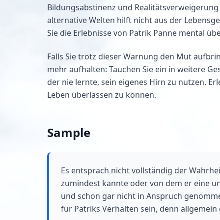
Bildungsabstinenz und Realitätsverweigerung 
alternative Welten hilft nicht aus der Lebens
Sie die Erlebnisse von Patrik Panne mental üb
Falls Sie trotz dieser Warnung den Mut aufbri
mehr aufhalten: Tauchen Sie ein in weitere 
der nie lernte, sein eigenes Hirn zu nutzen. 
Leben überlassen zu können.
Sample
Es entsprach nicht vollständig der Wahrhei
zumindest kannte oder von dem er eine ung
und schon gar nicht in Anspruch genommen
für Patriks Verhalten sein, denn allgemein 