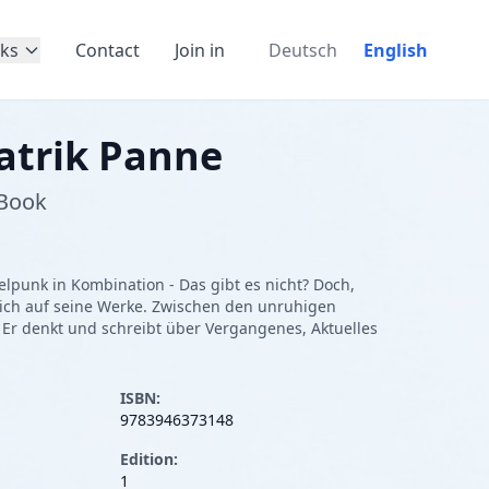
ks
Contact
Join in
Deutsch
English
atrik Panne
-Book
elpunk in Kombination - Das gibt es nicht? Doch,
t sich auf seine Werke. Zwischen den unruhigen
Er denkt und schreibt über Vergangenes, Aktuelles
ISBN:
9783946373148
Edition:
1