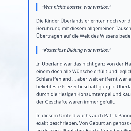
Was nichts kostete, war wertlos.
Die Kinder Überlands erlernten noch vor 
Berührung mit diesem allgemeinen Tauschmi
Übertragen auf die Welt des Wissens bede
Kostenlose Bildung war wertlos.
In Überland war das nicht ganz von der H
einem doch alle Wünsche erfüllt und jegli
Schlaraffenland … aber weit entfernt war 
beliebteste Freizeitbeschäftigung in Über
durch die riesigen Konsumtempel und kaufte
der Geschäfte waren immer gefüllt.
In diesem Umfeld wuchs auch Patrik Panne 
exakt beschrieben. Von Geburt an genoss e
an dessen alltäglicher Erschaffung beteili