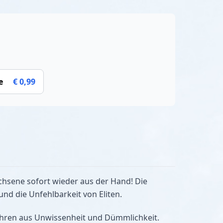
e
€ 0,99
chsene sofort wieder aus der Hand! Die
d die Unfehlbarkeit von Eliten.
fahren aus Unwissenheit und Dümmlichkeit.