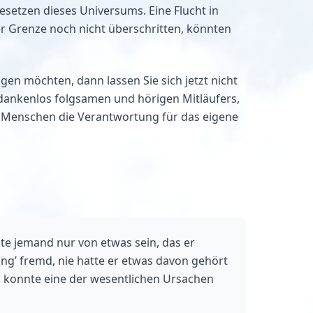
setzen dieses Universums. Eine Flucht in
-er Grenze noch nicht überschritten, könnten
en möchten, dann lassen Sie sich jetzt nicht
dankenlos folgsamen und hörigen Mitläufers,
en Menschen die Verantwortung für das eigene
nte jemand nur von etwas sein, das er
ung’ fremd, nie hatte er etwas davon gehört
s konnte eine der wesentlichen Ursachen