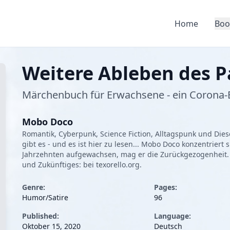
Home
Boo
Weitere Ableben des P
Märchenbuch für Erwachsene - ein Corona
Mobo Doco
Romantik, Cyberpunk, Science Fiction, Alltagspunk und Dies
gibt es - und es ist hier zu lesen... Mobo Doco konzentrier
Jahrzehnten aufgewachsen, mag er die Zurückgezogenheit. 
und Zukünftiges: bei texorello.org.
Genre:
Pages:
Humor/Satire
96
Published:
Language:
Oktober 15, 2020
Deutsch