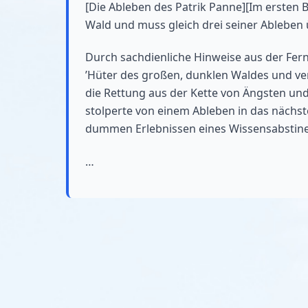
[Die Ableben des Patrik Panne][Im ersten 
Wald und muss gleich drei seiner Ableben 
Durch sachdienliche Hinweise aus der Fern
’Hüter des großen, dunklen Waldes und ve
die Rettung aus der Kette von Ängsten und
stolperte von einem Ableben in das nächs
dummen Erlebnissen eines Wissensabstinen
…