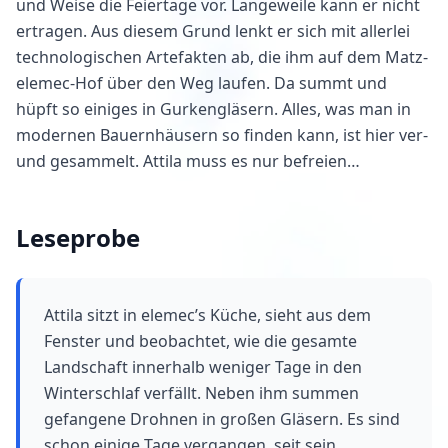
und Weise die Feiertage vor. Langeweile kann er nicht
ertragen. Aus diesem Grund lenkt er sich mit allerlei
technologischen Artefakten ab, die ihm auf dem Matz-
elemec-Hof über den Weg laufen. Da summt und
hüpft so einiges in Gurkengläsern. Alles, was man in
modernen Bauernhäusern so finden kann, ist hier ver-
und gesammelt. Attila muss es nur befreien…
Leseprobe
Attila sitzt in elemec’s Küche, sieht aus dem
Fenster und beobachtet, wie die gesamte
Landschaft innerhalb weniger Tage in den
Winterschlaf verfällt. Neben ihm summen
gefangene Drohnen in großen Gläsern. Es sind
schon einige Tage vergangen, seit sein