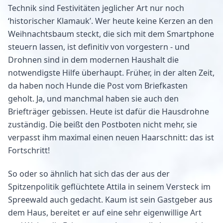
Technik sind Festivitäten jeglicher Art nur noch
‘historischer Klamauk’. Wer heute keine Kerzen an den
Weihnachtsbaum steckt, die sich mit dem Smartphone
steuern lassen, ist definitiv von vorgestern - und
Drohnen sind in dem modernen Haushalt die
notwendigste Hilfe überhaupt. Früher, in der alten Zeit,
da haben noch Hunde die Post vom Briefkasten
geholt. Ja, und manchmal haben sie auch den
Briefträger gebissen. Heute ist dafür die Hausdrohne
zuständig. Die beißt den Postboten nicht mehr, sie
verpasst ihm maximal einen neuen Haarschnitt: das ist
Fortschritt!
So oder so ähnlich hat sich das der aus der
Spitzenpolitik geflüchtete Attila in seinem Versteck im
Spreewald auch gedacht. Kaum ist sein Gastgeber aus
dem Haus, bereitet er auf eine sehr eigenwillige Art