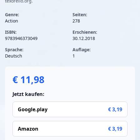
texorello.org.
Genre:
Seiten:
Action
278
ISBN:
Erschienen:
9783946373049
30.12.2018
Sprache:
Auflage:
Deutsch
1
€ 11,98
Jetzt kaufen:
Google.play
€ 3,19
Amazon
€ 3,19