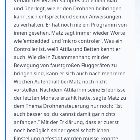
Verlauf des letzten Kampfes auf einem Blatt
und überlegt, wie er den Drohnen beibringen
kann, sich entsprechend seiner Anweisungen
zu verhalten. Er hat noch nie ein Programm von
innen gesehen. Matz sagt immer wieder Worte
wie ’embedded’ und ‘micro controler’. Was ein
Controller ist, weiß Attila und Betten kennt er
auch. Wie die in Zusammenhang mit der
Bewegung von faustgroßen Fluggeräten zu
bringen sind, kann er sich auch nach mehreren
Wochen Aufenthalt bei Matz noch nicht
vorstellen. Nachdem Attila ihm seine Erlebnisse
der letzten Monate erzählt hatte, sagte Matz zu
dem Thema Drohnensteuerung nur noch: “Ist
auch besser so, du kannst damit gar nichts
anfangen.” Mit der Erklärung, dass er zuerst
noch bezüglich seiner gesellschaftlichen
Einstellung gefestigt werden müsse, konnte